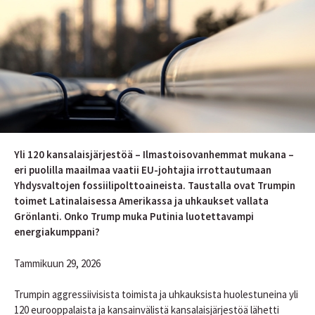
Yli 120 kansalaisjärjestöä – Ilmastoisovanhemmat mukana –
eri puolilla maailmaa vaatii EU-johtajia irrottautumaan
Yhdysvaltojen fossiilipolttoaineista. Taustalla ovat Trumpin
toimet Latinalaisessa Amerikassa ja uhkaukset vallata
Grönlanti. Onko Trump muka Putinia luotettavampi
energiakumppani?
Tammikuun 29, 2026
Trumpin aggressiivisista toimista ja uhkauksista huolestuneina yli
120 eurooppalaista ja kansainvälistä kansalaisjärjestöä lähetti