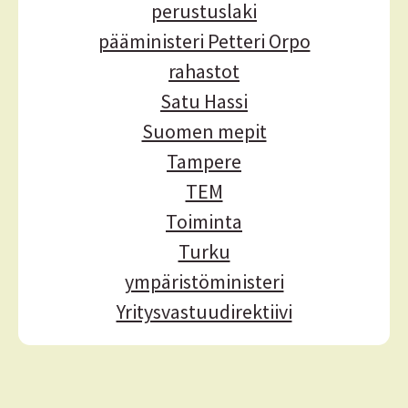
perustuslaki
pääministeri Petteri Orpo
rahastot
Satu Hassi
Suomen mepit
Tampere
TEM
Toiminta
Turku
ympäristöministeri
Yritysvastuudirektiivi