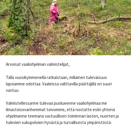
Arvoisat vaaliohjelman valmistelijat,
Tällä vuosikymmenellä ratkaistaan, millainen tulevaisuus
lapsiamme odottaa. Vaaleissa valittavilla päättäjillä on suuri
vastuu.
Valmistellessanne tulevaa puolueenne vaaliohjelmaa me
ilmastoisovanhemmat toivomme, että nostatte esiin yhtenä
ohjelmanne teemana vastuullisen toiminnan lasten, nuorten ja
tulevien sukupolvien hyvästä ja turvallisesta ympäristöstä.