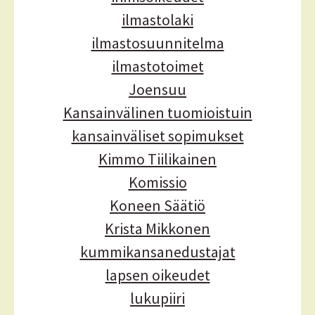
ilmastolaki
ilmastosuunnitelma
ilmastotoimet
Joensuu
Kansainvälinen tuomioistuin
kansainväliset sopimukset
Kimmo Tiilikainen
Komissio
Koneen Säätiö
Krista Mikkonen
kummikansanedustajat
lapsen oikeudet
lukupiiri