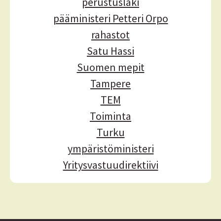
perustuslaki
pääministeri Petteri Orpo
rahastot
Satu Hassi
Suomen mepit
Tampere
TEM
Toiminta
Turku
ympäristöministeri
Yritysvastuudirektiivi