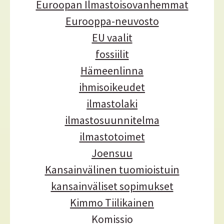
Euroopan Ilmastoisovanhemmat
Eurooppa-neuvosto
EU vaalit
fossiilit
Hämeenlinna
ihmisoikeudet
ilmastolaki
ilmastosuunnitelma
ilmastotoimet
Joensuu
Kansainvälinen tuomioistuin
kansainväliset sopimukset
Kimmo Tiilikainen
Komissio