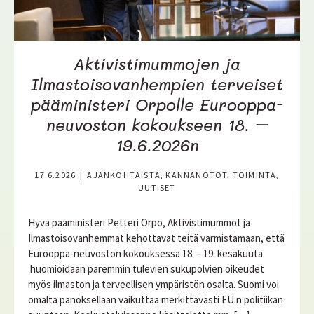
Aktivistimummojen ja
Ilmastoisovanhempien terveiset
pääministeri Orpolle Eurooppa-
neuvoston kokoukseen 18. –
19.6.2026n
17.6.2026
|
AJANKOHTAISTA, KANNANOTOT, TOIMINTA,
UUTISET
Hyvä pääministeri Petteri Orpo, Aktivistimummot ja
Ilmastoisovanhemmat kehottavat teitä varmistamaan, että
Eurooppa-neuvoston kokouksessa 18. – 19. kesäkuuta
huomioidaan paremmin tulevien sukupolvien oikeudet
myös ilmaston ja terveellisen ympäristön osalta. Suomi voi
omalta panoksellaan vaikuttaa merkittävästi EU:n politiikan