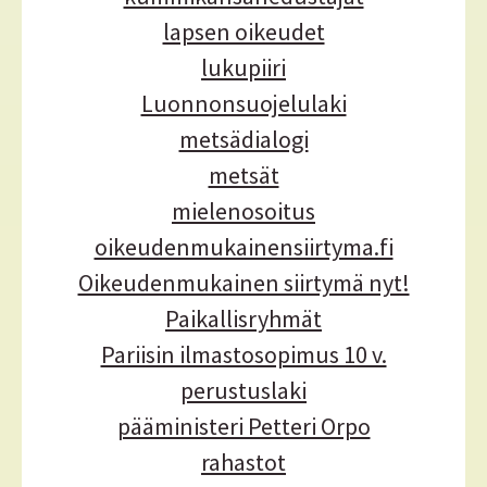
lapsen oikeudet
lukupiiri
Luonnonsuojelulaki
metsädialogi
metsät
mielenosoitus
oikeudenmukainensiirtyma.fi
Oikeudenmukainen siirtymä nyt!
Paikallisryhmät
Pariisin ilmastosopimus 10 v.
perustuslaki
pääministeri Petteri Orpo
rahastot