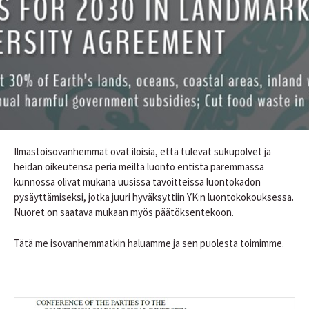
Ilmastoisovanhemmat ovat iloisia, että tulevat sukupolvet ja
heidän oikeutensa periä meiltä luonto entistä paremmassa
kunnossa olivat mukana uusissa tavoitteissa luontokadon
pysäyttämiseksi, jotka juuri hyväksyttiin YK:n luontokokouksessa.
Nuoret on saatava mukaan myös päätöksentekoon.
Tätä me isovanhemmatkin haluamme ja sen puolesta toimimme.