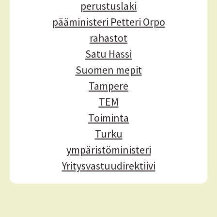
perustuslaki
pääministeri Petteri Orpo
rahastot
Satu Hassi
Suomen mepit
Tampere
TEM
Toiminta
Turku
ympäristöministeri
Yritysvastuudirektiivi