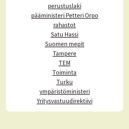
perustuslaki
pääministeri Petteri Orpo
rahastot
Satu Hassi
Suomen mepit
Tampere
TEM
Toiminta
Turku
ympäristöministeri
Yritysvastuudirektiivi